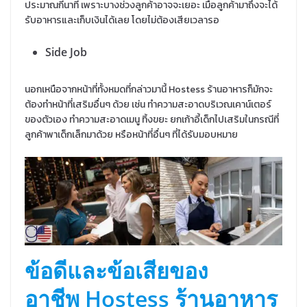
ประมาณกี่นาที เพราะบางช่วงลูกค้าอาจจะเยอะ เมื่อลูกค้ามาถึงจะได้
รับอาหารและเก็บเงินได้เลย โดยไม่ต้องเสียเวลารอ
Side Job
นอกเหนือจากหน้าที่ทั้งหมดที่กล่าวมานี้ Hostess ร้านอาหารก็มักจะ
ต้องทำหน้าที่เสริมอื่นๆ ด้วย เช่น ทำความสะอาดบริเวณเคาน์เตอร์
ของตัวเอง ทำความสะอาดเมนู ทิ้งขยะ ยกเก้าอี้เด็กไปเสริมในกรณีที่
ลูกค้าพาเด็กเล็กมาด้วย หรือหน้าที่อื่นๆ ที่ได้รับมอบหมาย
ข้อดีและข้อเสียของ
อาชีพ Hostess ร้านอาหาร