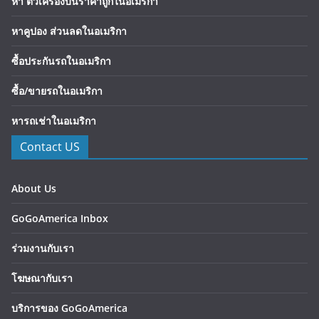
หา ตั๋วเครื่องบินราคาถูกในอเมริกา
หาคูปอง ส่วนลดในอเมริกา
ซื้อประกันรถในอเมริกา
ซื้อ/ขายรถในอเมริกา
หารถเช่าในอเมริกา
Contact US
About Us
GoGoAmerica Inbox
ร่วมงานกับเรา
โฆษณากับเรา
บริการของ GoGoAmerica