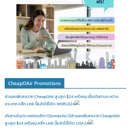
CheapOAir Promotions
ส่วนลดพิเสษจาก CheapOAir สูงสุด $24 เหรียญ เมื่อเดินทางระหว่าง
ประเทศ คลิ้ก Link นี้แล้วใช้โค้ด: WORLD24
เดินทางในประเทศอเมริกา (Domestic)
มีส่วนลดพิเสษจาก CheapOAir
สูงสุด $24 เหรียญ คลิ้ก Link นี้แล้วใช้โค้ด: USA24