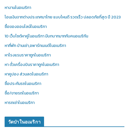
หางานในอเมริกา
โอนเงินจากต่างประเทศมาไทย แบบไหนดี รวดเร็ว ปลอดภัยที่สุด ปี 2023
ซื้อของออนไลน์ในอเมริกา
10 เว็บไซต์หาคู่ในอเมริกา มีบทบาทมากกับคนอเมริกัน
หาที่พัก บ้านเช่า,อพาร์ทเมนต์ในอเมริกา
หาโรงแรมราคาถูกในอเมริกา
หา ตั๋วเครื่องบินราคาถูกในอเมริกา
หาคูปอง ส่วนลดในอเมริกา
ซื้อประกันรถในอเมริกา
ซื้อ/ขายรถในอเมริกา
หารถเช่าในอเมริกา
วัดป่าในอเมริกา