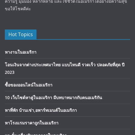
ความรู้ มุมมอง หลากหลาย และใช้ชีวิตในอเมริกาได้อย่างมีความสุข
ขอให้โชคดีค่ะ
Hot Topics
หางานในอเมริกา
โอนเงินจากต่างประเทศมาไทย แบบไหนดี รวดเร็ว ปลอดภัยที่สุด ปี
2023
ซื้อของออนไลน์ในอเมริกา
10 เว็บไซต์หาคู่ในอเมริกา มีบทบาทมากกับคนอเมริกัน
หาที่พัก บ้านเช่า,อพาร์ทเมนต์ในอเมริกา
หาโรงแรมราคาถูกในอเมริกา