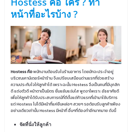
Hostess คือ ใคร ? ทำ
หน้าที่อะไรบ้าง ?
Hostess คือ
พนักงานต้อนรับในร้านอาหาร โดยมักจะประจำอยู่
บริเวณเคาน์เตอร์หน้าร้าน จึงเปรียบเสมือนด่านแรกที่ช่วยสร้าง
ความประทับใจให้ลูกค้าได้ เพราะฉะนั้น Hostess จึงเป็นคนที่มีบุคลิก
ดี แต่งตัวดี หน้าตาเป็นมิตร ยิ้มแย้มแจ่มใส พูดจาไพเราะ อัธยาศัยดี
เพื่อให้ลูกค้าได้รับประสบการณ์ที่ดีตั้งแต่ก้าวแรกที่เข้ามาใช้บริการ
แต่ Hostess ไม่ได้มีหน้าที่แค่ยืนหล่อๆ สวยๆ รอต้อนรับลูกค้าเพียง
อย่างเดียวเท่านั้น Hostess มีหน้าที่ อื่นๆที่ต้องทำอีกมากมาย ดังนี้
จัดที่นั่งให้ลูกค้า