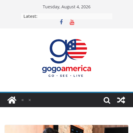
Skip
Tuesday, August 4, 2026
to
Latest:
content