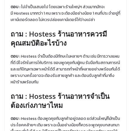
ตอบ
:
ไม่จำเป็นเสมอไป โดยเฉพาะร้านใหญ่ๆ ส่วนมากมักจะ
มี Hostess มากกว่า 1 คน เพราะจะต้องมีอย่างน้อย 1 คนที่ประจำอยู่ที่
เคาน์เตอร์ตลอด ไม่ควรปล่อยเคาน์เตอร์ให้ว่างเปล่า
ถาม
: Hostess ร้านอาหารควรมี
คุณสมบัติอะไรบ้าง
ตอบ
:
Hostess จำเป็นต้องมีทักษะในหลายๆ ด้าน เช่น มีการวางแผน
ที่ดี มีใจรักในการให้บริการ ชอบพูดคุยกับผู้คน รับมือกับสถานการณ์
และแก้ปัญหาเฉพาะหน้าได้ดี สามารถทำหน้าที่หลายอย่างพร้อมกันได้
เพราะบางครั้งอาจจะต้องรับสายลูกค้า และต้อนรับลูกค้าที่มาถึง
หน้าร้านพร้อมกัน
ถาม
: Hostess ร้านอาหารจำเป็น
ต้องเก่งภาษาไหม
ตอบ
:
Hostess ต้องพูดคุยกับลูกค้าอยู่ตลอด แต่ส่วนใหญ่ก็มักเป็น
ประโยคคล้ายๆ เดิม เพราะฉะนั้นอย่างน้อยก็ควรจะพูดคุยบทสนทนา