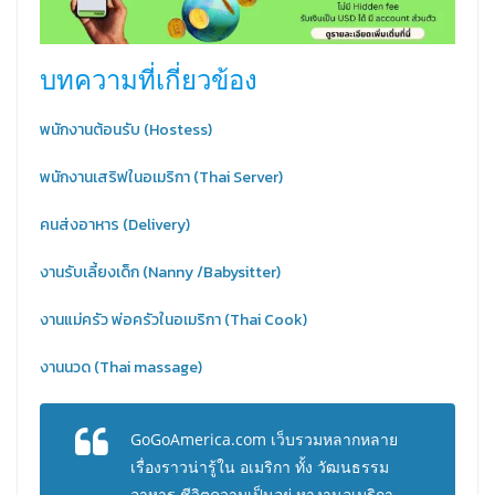
บทความที่เกี่ยวข้อง
พนักงานต้อนรับ (Hostess)
พนักงานเสริฟในอเมริกา (Thai Server)
คนส่งอาหาร (Delivery)
งานรับเลี้ยงเด็ก (Nanny /Babysitter)
งานแม่ครัว พ่อครัวในอเมริกา (Thai Cook)
งานนวด (Thai massage)
GoGoAmerica.com เว็บรวมหลากหลาย
เรื่องราวน่ารู้ใน อเมริกา ทั้ง วัฒนธรรม
อาหาร ชีวิตความเป็นอยู่ หางานอเมริกา