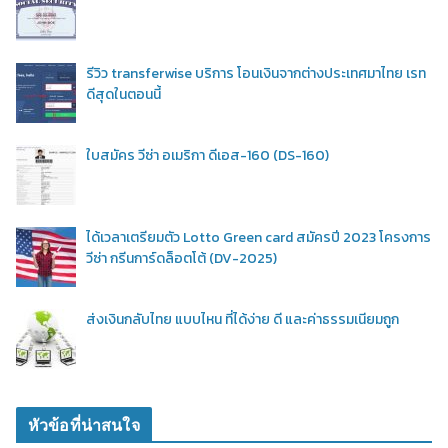
รีวิว transferwise บริการ โอนเงินจากต่างประเทศมาไทย เรท
ดีสุดในตอนนี้
ใบสมัคร วีซ่า อเมริกา ดีเอส-160 (DS-160)
ได้เวลาเตรียมตัว Lotto Green card สมัครปี 2023 โครงการ
วีซ่า กรีนการ์ดล็อตโต้ (DV-2025)
ส่งเงินกลับไทย แบบไหน ที่ได้ง่าย ดี และค่าธรรมเนียมถูก
หัวข้อที่น่าสนใจ