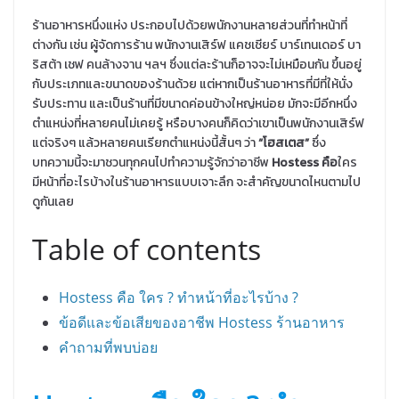
ร้านอาหารหนึ่งแห่ง ประกอบไปด้วยพนักงานหลายส่วนที่ทำหน้าที่
ต่างกัน เช่น ผู้จัดการร้าน พนักงานเสิร์ฟ แคชเชียร์ บาร์เทนเดอร์ บา
ริสต้า เชฟ คนล้างจาน ฯลฯ ซึ่งแต่ละร้านก็อาจจะไม่เหมือนกัน ขึ้นอยู่
กับประเภทและขนาดของร้านด้วย แต่หากเป็นร้านอาหารที่มีที่ให้นั่ง
รับประทาน และเป็นร้านที่มีขนาดค่อนข้างใหญ่หน่อย มักจะมีอีกหนึ่ง
ตำแหน่งที่หลายคนไม่เคยรู้ หรือบางคนก็คิดว่าเขาเป็นพนักงานเสิร์ฟ
แต่จริงๆ แล้วหลายคนเรียกตำแหน่งนี้สั้นๆ ว่า
“โฮสเตส”
ซึ่ง
บทความนี้จะมาชวนทุกคนไปทำความรู้จักว่าอาชีพ
Hostess คือ
ใคร
มีหน้าที่อะไรบ้างในร้านอาหารแบบเจาะลึก จะสำคัญขนาดไหนตามไป
ดูกันเลย
Table of contents
Hostess คือ ใคร ? ทำหน้าที่อะไรบ้าง ?
ข้อดีและข้อเสียของอาชีพ Hostess ร้านอาหาร
คําถามที่พบบ่อย