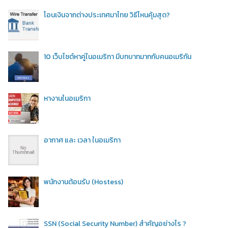
โอนเงินจากต่างประเทศมาไทย วิธีไหนคุ้มสุด?
10 เว็บไซต์หาคู่ในอเมริกา มีบทบาทมากกับคนอเมริกัน
หางานในอเมริกา
อากาศ และ เวลา ในอเมริกา
พนักงานต้อนรับ (Hostess)
SSN (Social Security Number) สำคัญอย่างไร ?