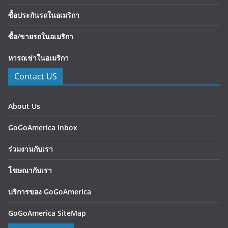
ซื้อประกันรถในอเมริกา
ซื้อ/ขายรถในอเมริกา
หารถเช่าในอเมริกา
Contact US
About Us
GoGoAmerica Inbox
ร่วมงานกับเรา
โฆษณากับเรา
บริการของ GoGoAmerica
GoGoAmerica SiteMap