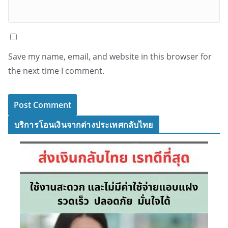
Save my name, email, and website in this browser for
the next time I comment.
บริการโอนเงินจากต่างประเทศกลับไทย