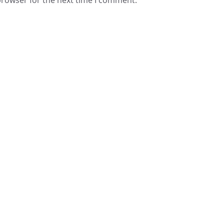
browser for the next time I comment.