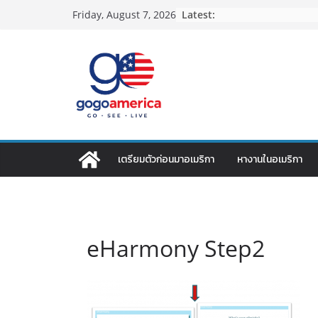
Skip
Latest:
Friday, August 7, 2026
to
content
เตรียมตัวก่อนมาอเมริกา
หางานในอเมริกา
eHarmony Step2