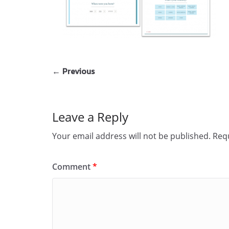
← Previous
Leave a Reply
Your email address will not be published.
Requ
Comment
*