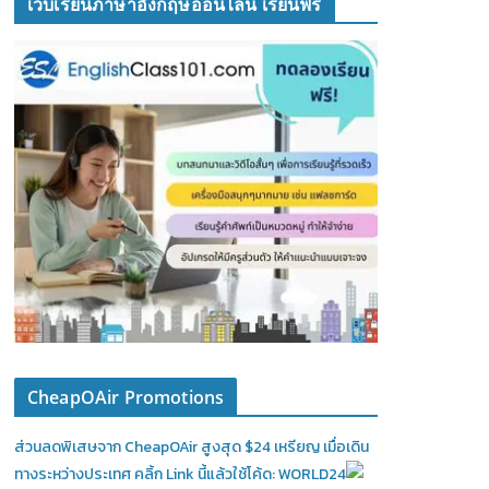
เว็บเรียนภาษาอังกฤษออนไลน์ เรียนฟรี
CheapOAir Promotions
ส่วนลดพิเสษจาก CheapOAir สูงสุด $24 เหรียญ เมื่อเดิน
ทางระหว่างประเทศ คลิ้ก Link นี้แล้วใช้โค้ด: WORLD24