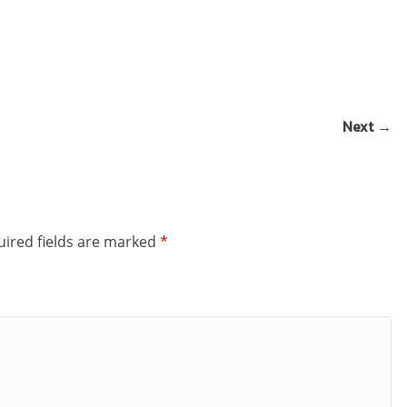
Next →
ired fields are marked
*