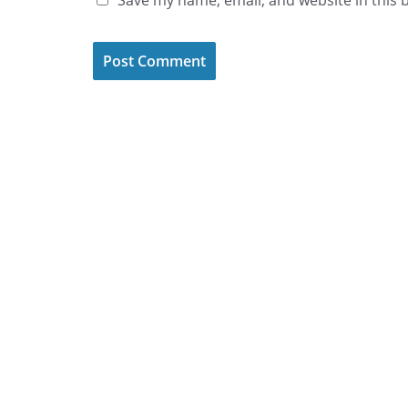
Save my name, email, and website in this 