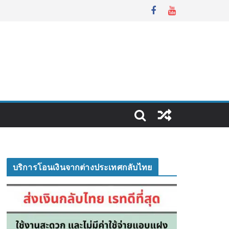
บริการโอนเงินจากต่างประเทศกลับไทย