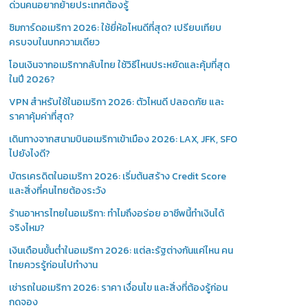
ด่วนคนอยากย้ายประเทศต้องรู้
ซิมการ์ดอเมริกา 2026: ใช้ยี่ห้อไหนดีที่สุด? เปรียบเทียบ
ครบจบในบทความเดียว
โอนเงินจากอเมริกากลับไทย ใช้วิธีไหนประหยัดและคุ้มที่สุด
ในปี 2026?
VPN สำหรับใช้ในอเมริกา 2026: ตัวไหนดี ปลอดภัย และ
ราคาคุ้มค่าที่สุด?
เดินทางจากสนามบินอเมริกาเข้าเมือง 2026: LAX, JFK, SFO
ไปยังไงดี?
บัตรเครดิตในอเมริกา 2026: เริ่มต้นสร้าง Credit Score
และสิ่งที่คนไทยต้องระวัง
ร้านอาหารไทยในอเมริกา: ทำไมถึงอร่อย อาชีพนี้ทำเงินได้
จริงไหม?
เงินเดือนขั้นต่ำในอเมริกา 2026: แต่ละรัฐต่างกันแค่ไหน คน
ไทยควรรู้ก่อนไปทำงาน
เช่ารถในอเมริกา 2026: ราคา เงื่อนไข และสิ่งที่ต้องรู้ก่อน
กดจอง