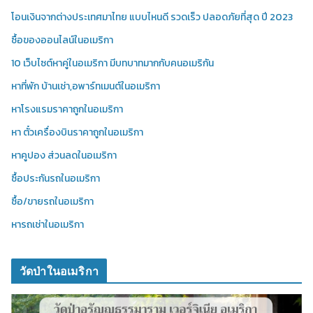
โอนเงินจากต่างประเทศมาไทย แบบไหนดี รวดเร็ว ปลอดภัยที่สุด ปี 2023
ซื้อของออนไลน์ในอเมริกา
10 เว็บไซต์หาคู่ในอเมริกา มีบทบาทมากกับคนอเมริกัน
หาที่พัก บ้านเช่า,อพาร์ทเมนต์ในอเมริกา
หาโรงแรมราคาถูกในอเมริกา
หา ตั๋วเครื่องบินราคาถูกในอเมริกา
หาคูปอง ส่วนลดในอเมริกา
ซื้อประกันรถในอเมริกา
ซื้อ/ขายรถในอเมริกา
หารถเช่าในอเมริกา
วัดป่าในอเมริกา