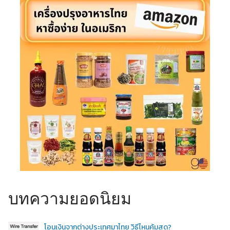
บทความยอดนิยม
โอนเงินจากต่างประเทศมาไทย วิธีไหนคุ้มสุด?