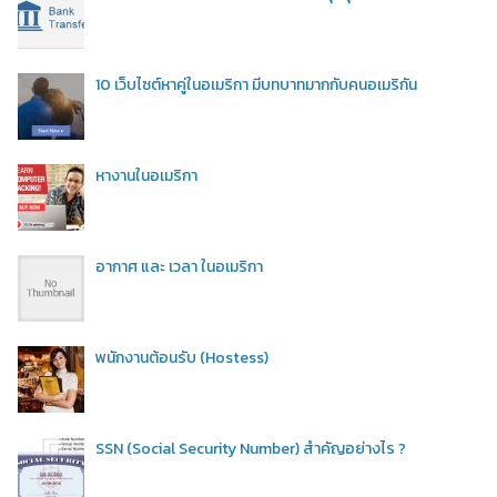
10 เว็บไซต์หาคู่ในอเมริกา มีบทบาทมากกับคนอเมริกัน
หางานในอเมริกา
อากาศ และ เวลา ในอเมริกา
พนักงานต้อนรับ (Hostess)
SSN (Social Security Number) สำคัญอย่างไร ?