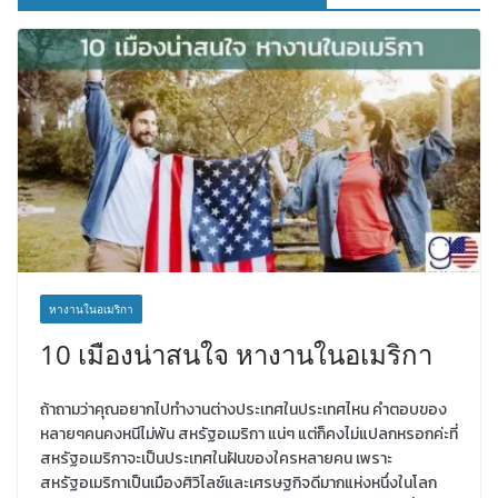
หางานในอเมริกา
10 เมืองน่าสนใจ หางานในอเมริกา
ถ้าถามว่าคุณอยากไปทำงานต่างประเทศในประเทศไหน คำตอบของ
หลายๆคนคงหนีไม่พ้น สหรัฐอเมริกา แน่ๆ แต่ก็คงไม่แปลกหรอกค่ะที่
สหรัฐอเมริกาจะเป็นประเทศในฝันของใครหลายคน เพราะ
สหรัฐอเมริกาเป็นเมืองศิวิไลซ์และเศรษฐกิจดีมากแห่งหนึ่งในโลก