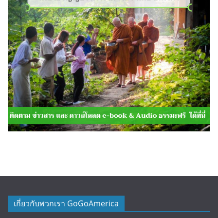
เกี่ยวกับพวกเรา GoGoAmerica