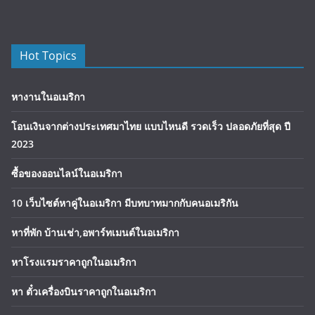
Hot Topics
หางานในอเมริกา
โอนเงินจากต่างประเทศมาไทย แบบไหนดี รวดเร็ว ปลอดภัยที่สุด ปี
2023
ซื้อของออนไลน์ในอเมริกา
10 เว็บไซต์หาคู่ในอเมริกา มีบทบาทมากกับคนอเมริกัน
หาที่พัก บ้านเช่า,อพาร์ทเมนต์ในอเมริกา
หาโรงแรมราคาถูกในอเมริกา
หา ตั๋วเครื่องบินราคาถูกในอเมริกา