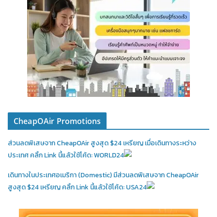
CheapOAir Promotions
ส่วนลดพิเสษจาก CheapOAir สูงสุด $24 เหรียญ เมื่อเดินทางระหว่าง
ประเทศ คลิ้ก Link นี้แล้วใช้โค้ด: WORLD24
เดินทางในประเทศอเมริกา (Domestic)
มีส่วนลดพิเสษจาก CheapOAir
สูงสุด $24 เหรียญ คลิ้ก Link นี้แล้วใช้โค้ด: USA24