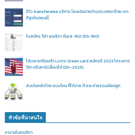
รีวิว transferwise บริการ โอนเงินจากต่างประเทศมาไทย เรท
ดีสุดในตอนนี้
ใบสมัคร วีซ่า อเมริกา ดีเอส-160 (DS-160)
ได้เวลาเตรียมตัว Lotto Green card สมัครปี 2023 โครงการ
วีซ่า กรีนการ์ดล็อตโต้ (DV-2025)
ส่งเงินกลับไทย แบบไหน ที่ได้ง่าย ดี และค่าธรรมเนียมถูก
หัวข้อที่น่าสนใจ
หางานในอเมริกา