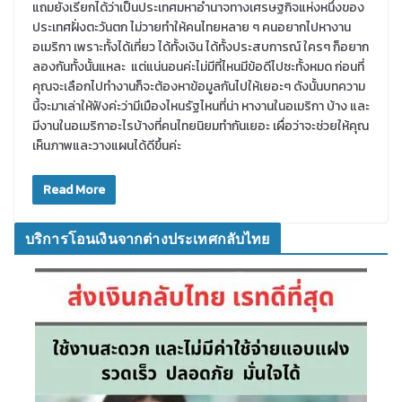
แถมยังเรียกได้ว่าเป็นประเทศมหาอำนาจทางเศรษฐกิจแห่งหนึ่งของ
ประเทศฝั่งตะวันตก ไม่วายทำให้คนไทยหลาย ๆ คนอยากไปหางาน
อเมริกา เพราะทั้งได้เที่ยว ได้ทั้งเงิน ได้ทั้งประสบการณ์ ใครๆ ก็อยาก
ลองกันทั้งนั้นแหละ แต่แน่นอนค่ะไม่มีที่ไหนมีข้อดีไปซะทั้งหมด ก่อนที่
คุณจะเลือกไปทำงานก็จะต้องหาข้อมูลกันไปให้เยอะๆ ดังนั้นบทความ
นี้จะมาเล่าให้ฟังค่ะว่ามีเมืองไหนรัฐไหนที่น่า หางานในอเมริกา บ้าง และ
มีงานในอเมริกาอะไรบ้างที่คนไทยนิยมทำกันเยอะ เผื่อว่าจะช่วยให้คุณ
เห็นภาพและวางแผนได้ดีขึ้นค่ะ
Read More
บริการโอนเงินจากต่างประเทศกลับไทย